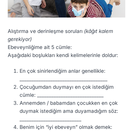
Alıştırma ve derinleşme soruları
(kâğıt kalem
gerekiyor)
Ebeveynliğime ait 5 cümle:
Aşağıdaki boşlukları kendi kelimelerinle doldur:
En çok sinirlendiğim anlar genellikle:
_____________________________________
Çocuğumdan duymayı en çok istediğim
cümle: ____________________________
Annemden / babamdan çocukken en çok
duymak istediğim ama duyamadığım söz:
__________________________
Benim için “iyi ebeveyn” olmak demek: