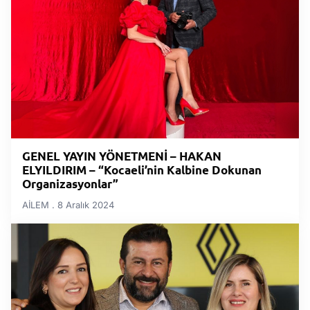
GENEL YAYIN YÖNETMENİ – HAKAN
ELYILDIRIM – “Kocaeli’nin Kalbine Dokunan
Organizasyonlar”
AİLEM
8 Aralık 2024