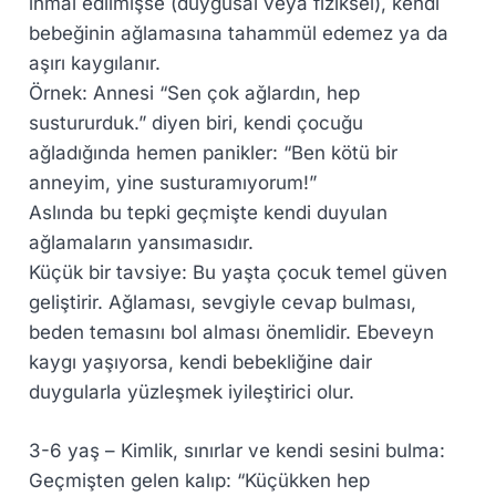
ihmal edilmişse (duygusal veya fiziksel), kendi
bebeğinin ağlamasına tahammül edemez ya da
aşırı kaygılanır.
Örnek: Annesi “Sen çok ağlardın, hep
sustururduk.” diyen biri, kendi çocuğu
ağladığında hemen panikler: “Ben kötü bir
anneyim, yine susturamıyorum!”
Aslında bu tepki geçmişte kendi duyulan
ağlamaların yansımasıdır.
Küçük bir tavsiye: Bu yaşta çocuk temel güven
geliştirir. Ağlaması, sevgiyle cevap bulması,
beden temasını bol alması önemlidir. Ebeveyn
kaygı yaşıyorsa, kendi bebekliğine dair
duygularla yüzleşmek iyileştirici olur.
3-6 yaş – Kimlik, sınırlar ve kendi sesini bulma:
Geçmişten gelen kalıp: “Küçükken hep