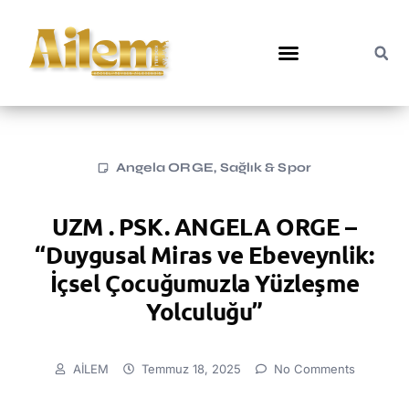
Angela ORGE
,
Sağlık & Spor
UZM . PSK. ANGELA ORGE –
“Duygusal Miras ve Ebeveynlik:
İçsel Çocuğumuzla Yüzleşme
Yolculuğu”
AİLEM
Temmuz 18, 2025
No Comments