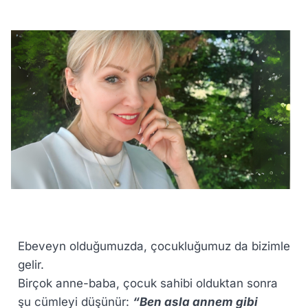
Ebeveyn olduğumuzda, çocukluğumuz da bizimle
gelir.
Birçok anne-baba, çocuk sahibi olduktan sonra
şu cümleyi düşünür:
“Ben asla annem gibi