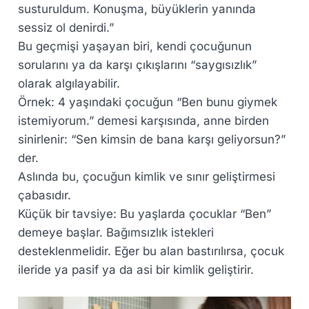
susturuldum. Konuşma, büyüklerin yanında
sessiz ol denirdi.”
Bu geçmişi yaşayan biri, kendi çocuğunun
sorularını ya da karşı çıkışlarını “saygısızlık”
olarak algılayabilir.
Örnek: 4 yaşındaki çocuğun “Ben bunu giymek
istemiyorum.” demesi karşısında, anne birden
sinirlenir: “Sen kimsin de bana karşı geliyorsun?”
der.
Aslında bu, çocuğun kimlik ve sınır geliştirmesi
çabasıdır.
Küçük bir tavsiye: Bu yaşlarda çocuklar “Ben”
demeye başlar. Bağımsızlık istekleri
desteklenmelidir. Eğer bu alan bastırılırsa, çocuk
ileride ya pasif ya da asi bir kimlik geliştirir.