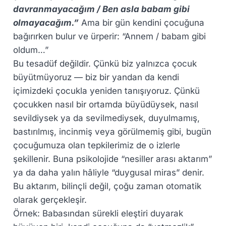
davranmayacağım / Ben asla babam gibi
olmayacağım.”
Ama bir gün kendini çocuğuna
bağırırken bulur ve ürperir: “Annem / babam gibi
oldum…”
Bu tesadüf değildir. Çünkü biz yalnızca çocuk
büyütmüyoruz — biz bir yandan da kendi
içimizdeki çocukla yeniden tanışıyoruz. Çünkü
çocukken nasıl bir ortamda büyüdüysek, nasıl
sevildiysek ya da sevilmediysek, duyulmamış,
bastırılmış, incinmiş veya görülmemiş gibi, bugün
çocuğumuza olan tepkilerimiz de o izlerle
şekillenir. Buna psikolojide “nesiller arası aktarım”
ya da daha yalın hâliyle “duygusal miras” denir.
Bu aktarım, bilinçli değil, çoğu zaman otomatik
olarak gerçekleşir.
Örnek: Babasından sürekli eleştiri duyarak