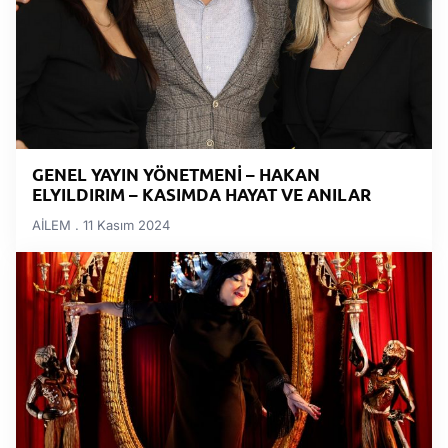
GENEL YAYIN YÖNETMENİ – HAKAN
ELYILDIRIM – KASIMDA HAYAT VE ANILAR
AİLEM
11 Kasım 2024