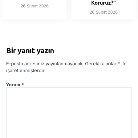
Koruruz?”
26 Şubat 2026
26 Şubat 2026
Bir yanıt yazın
E-posta adresiniz yayınlanmayacak.
Gerekli alanlar
*
ile
işaretlenmişlerdir
Yorum
*