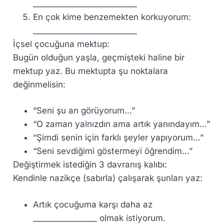
__________________________
En çok kime benzemekten korkuyorum:
__________________________
İçsel çocuğuna mektup:
Bugün olduğun yaşla, geçmişteki haline bir
mektup yaz. Bu mektupta şu noktalara
değinmelisin:
“Seni şu an görüyorum…”
“O zaman yalnızdın ama artık yanındayım…”
“Şimdi senin için farklı şeyler yapıyorum…”
“Seni sevdiğimi göstermeyi öğrendim…”
Değiştirmek istediğin 3 davranış kalıbı:
Kendinle nazikçe (sabırla) çalışarak şunları yaz:
Artık çocuğuma karşı daha az
________________ olmak istiyorum.