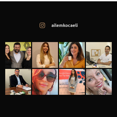
ailemkocaeli