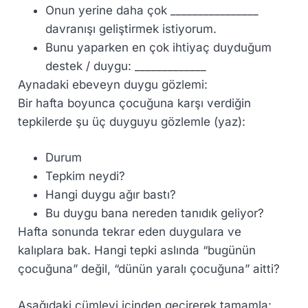
Onun yerine daha çok ________________
davranışı geliştirmek istiyorum.
Bunu yaparken en çok ihtiyaç duyduğum
destek / duygu: _____________
Aynadaki ebeveyn duygu gözlemi:
Bir hafta boyunca çocuğuna karşı verdiğin
tepkilerde şu üç duyguyu gözlemle (yaz):
Durum
Tepkim neydi?
Hangi duygu ağır bastı?
Bu duygu bana nereden tanıdık geliyor?
Hafta sonunda tekrar eden duygulara ve
kalıplara bak. Hangi tepki aslında “bugünün
çocuğuna” değil, “dünün yaralı çocuğuna” aitti?
Aşağıdaki cümleyi içinden geçirerek tamamla: