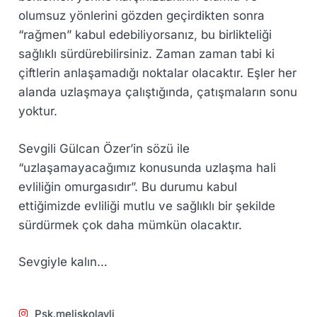
olumsuz yönlerini gözden geçirdikten sonra
“rağmen” kabul edebiliyorsanız, bu birlikteliği
sağlıklı sürdürebilirsiniz. Zaman zaman tabi ki
çiftlerin anlaşamadığı noktalar olacaktır. Eşler her
alanda uzlaşmaya çalıştığında, çatışmaların sonu
yoktur.
Sevgili Gülcan Özer’in sözü ile
“uzlaşamayacağımız konusunda uzlaşma hali
evliliğin omurgasıdır”. Bu durumu kabul
ettiğimizde evliliği mutlu ve sağlıklı bir şekilde
sürdürmek çok daha mümkün olacaktır.
Sevgiyle kalın…
Psk.meliskolayli