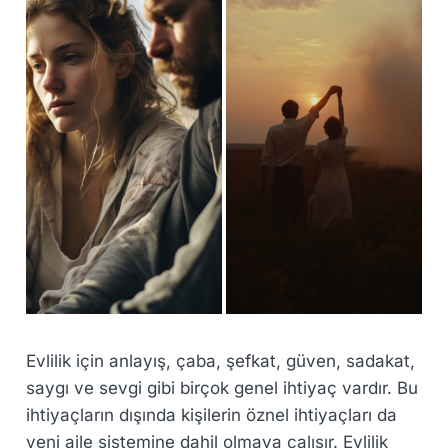
Evlilik için anlayış, çaba, şefkat, güven, sadakat,
saygı ve sevgi gibi birçok genel ihtiyaç vardır. Bu
ihtiyaçların dışında kişilerin öznel ihtiyaçları da
yeni aile sistemine dahil olmaya çalışır. Evlilik