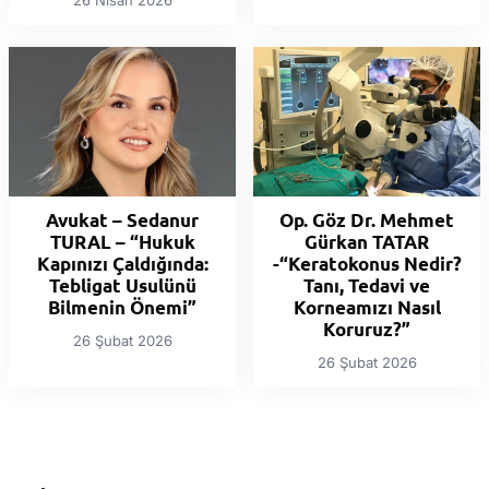
Avukat – Sedanur
Op. Göz Dr. Mehmet
TURAL – “Hukuk
Gürkan TATAR
Kapınızı Çaldığında:
-“Keratokonus Nedir?
Tebligat Usulünü
Tanı, Tedavi ve
Bilmenin Önemi”
Korneamızı Nasıl
Koruruz?”
26 Şubat 2026
26 Şubat 2026