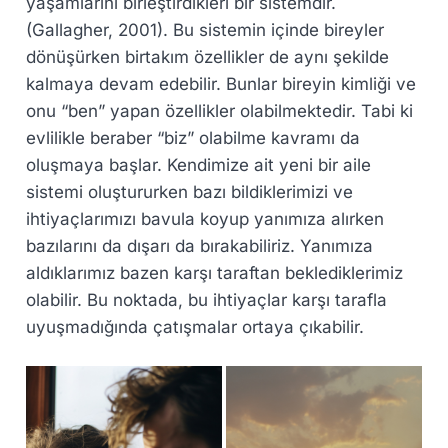
yaşamlarını birleştirdikleri bir sistemdir.
(Gallagher, 2001). Bu sistemin içinde bireyler
dönüşürken birtakım özellikler de aynı şekilde
kalmaya devam edebilir. Bunlar bireyin kimliği ve
onu “ben” yapan özellikler olabilmektedir. Tabi ki
evlilikle beraber “biz” olabilme kavramı da
oluşmaya başlar. Kendimize ait yeni bir aile
sistemi oluştururken bazı bildiklerimizi ve
ihtiyaçlarımızı bavula koyup yanımıza alırken
bazılarını da dışarı da bırakabiliriz. Yanımıza
aldıklarımız bazen karşı taraftan beklediklerimiz
olabilir. Bu noktada, bu ihtiyaçlar karşı tarafla
uyuşmadığında çatışmalar ortaya çıkabilir.