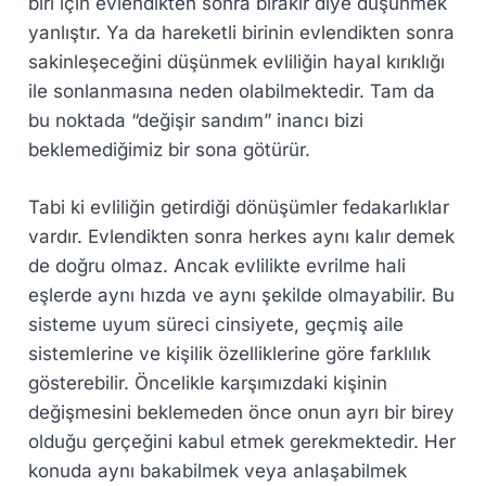
biri için evlendikten sonra bırakır diye düşünmek
yanlıştır. Ya da hareketli birinin evlendikten sonra
sakinleşeceğini düşünmek evliliğin hayal kırıklığı
ile sonlanmasına neden olabilmektedir. Tam da
bu noktada “değişir sandım” inancı bizi
beklemediğimiz bir sona götürür.
Tabi ki evliliğin getirdiği dönüşümler fedakarlıklar
vardır. Evlendikten sonra herkes aynı kalır demek
de doğru olmaz. Ancak evlilikte evrilme hali
eşlerde aynı hızda ve aynı şekilde olmayabilir. Bu
sisteme uyum süreci cinsiyete, geçmiş aile
sistemlerine ve kişilik özelliklerine göre farklılık
gösterebilir. Öncelikle karşımızdaki kişinin
değişmesini beklemeden önce onun ayrı bir birey
olduğu gerçeğini kabul etmek gerekmektedir. Her
konuda aynı bakabilmek veya anlaşabilmek