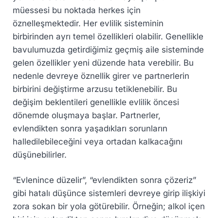
müessesi bu noktada herkes için
öznelleşmektedir. Her evlilik sisteminin
birbirinden ayrı temel özellikleri olabilir. Genellikle
bavulumuzda getirdiğimiz geçmiş aile sisteminde
gelen özellikler yeni düzende hata verebilir. Bu
nedenle devreye öznellik girer ve partnerlerin
birbirini değiştirme arzusu tetiklenebilir. Bu
değişim beklentileri genellikle evlilik öncesi
dönemde oluşmaya başlar. Partnerler,
evlendikten sonra yaşadıkları sorunların
halledilebileceğini veya ortadan kalkacağını
düşünebilirler.
“Evlenince düzelir”, “evlendikten sonra çözeriz”
gibi hatalı düşünce sistemleri devreye girip ilişkiyi
zora sokan bir yola götürebilir. Örneğin; alkol içen