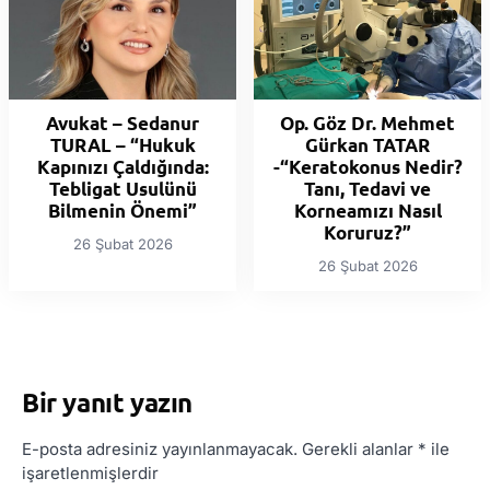
Avukat – Sedanur
Op. Göz Dr. Mehmet
TURAL – “Hukuk
Gürkan TATAR
Kapınızı Çaldığında:
-“Keratokonus Nedir?
Tebligat Usulünü
Tanı, Tedavi ve
Bilmenin Önemi”
Korneamızı Nasıl
Koruruz?”
26 Şubat 2026
26 Şubat 2026
Bir yanıt yazın
E-posta adresiniz yayınlanmayacak.
Gerekli alanlar
*
ile
işaretlenmişlerdir