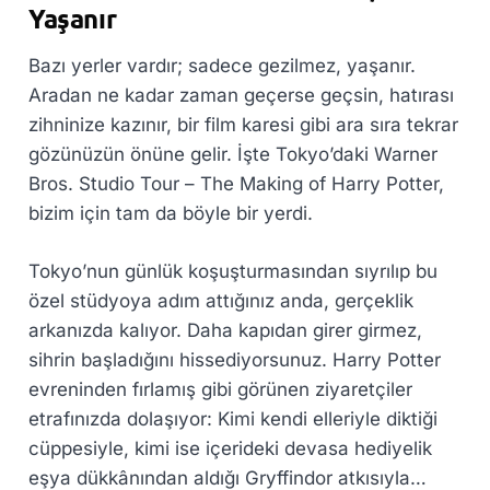
Yaşanır
Bazı yerler vardır; sadece gezilmez, yaşanır.
Aradan ne kadar zaman geçerse geçsin, hatırası
zihninize kazınır, bir film karesi gibi ara sıra tekrar
gözünüzün önüne gelir. İşte Tokyo’daki Warner
Bros. Studio Tour – The Making of Harry Potter,
bizim için tam da böyle bir yerdi.
Tokyo’nun günlük koşuşturmasından sıyrılıp bu
özel stüdyoya adım attığınız anda, gerçeklik
arkanızda kalıyor. Daha kapıdan girer girmez,
sihrin başladığını hissediyorsunuz. Harry Potter
evreninden fırlamış gibi görünen ziyaretçiler
etrafınızda dolaşıyor: Kimi kendi elleriyle diktiği
cüppesiyle, kimi ise içerideki devasa hediyelik
eşya dükkânından aldığı Gryffindor atkısıyla…