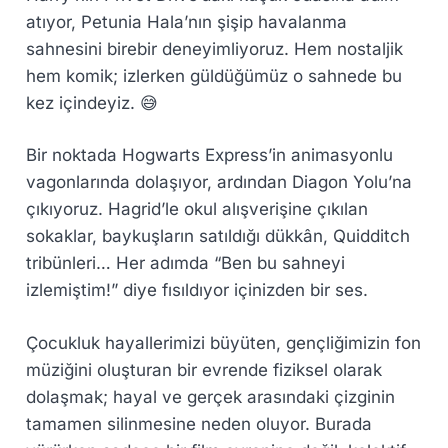
atıyor, Petunia Hala’nın şişip havalanma
sahnesini birebir deneyimliyoruz. Hem nostaljik
hem komik; izlerken güldüğümüz o sahnede bu
kez içindeyiz. 😅
Bir noktada Hogwarts Express’in animasyonlu
vagonlarında dolaşıyor, ardından Diagon Yolu’na
çıkıyoruz. Hagrid’le okul alışverişine çıkılan
sokaklar, baykuşların satıldığı dükkân, Quidditch
tribünleri… Her adımda “Ben bu sahneyi
izlemiştim!” diye fısıldıyor içinizden bir ses.
Çocukluk hayallerimizi büyüten, gençliğimizin fon
müziğini oluşturan bir evrende fiziksel olarak
dolaşmak; hayal ve gerçek arasındaki çizginin
tamamen silinmesine neden oluyor. Burada