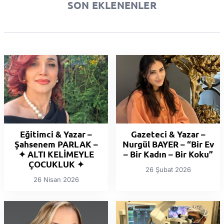
SON EKLENENLER
Eğitimci & Yazar –
Gazeteci & Yazar –
Şahsenem PARLAK –
Nurgül BAYER – “Bir Ev
✦ ALTI KELİMEYLE
– Bir Kadın – Bir Koku”
ÇOCUKLUK ✦
26 Şubat 2026
26 Nisan 2026