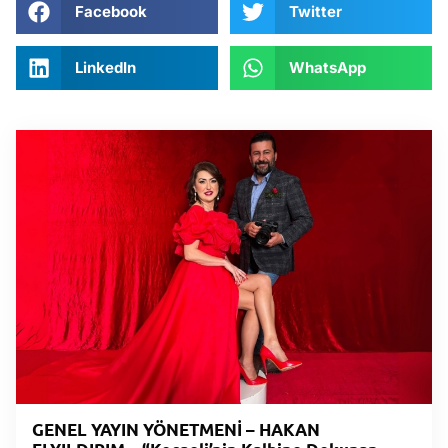
Facebook
Twitter
LinkedIn
WhatsApp
GENEL YAYIN YÖNETMENİ – HAKAN