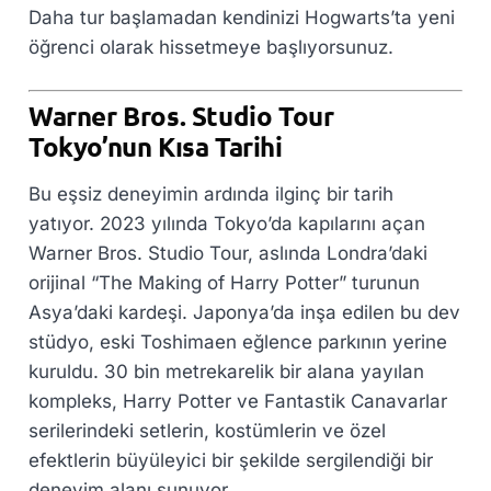
Daha tur başlamadan kendinizi Hogwarts’ta yeni
öğrenci olarak hissetmeye başlıyorsunuz.
Warner Bros. Studio Tour
Tokyo’nun Kısa Tarihi
Bu eşsiz deneyimin ardında ilginç bir tarih
yatıyor. 2023 yılında Tokyo’da kapılarını açan
Warner Bros. Studio Tour, aslında Londra’daki
orijinal “The Making of Harry Potter” turunun
Asya’daki kardeşi. Japonya’da inşa edilen bu dev
stüdyo, eski Toshimaen eğlence parkının yerine
kuruldu. 30 bin metrekarelik bir alana yayılan
kompleks, Harry Potter ve Fantastik Canavarlar
serilerindeki setlerin, kostümlerin ve özel
efektlerin büyüleyici bir şekilde sergilendiği bir
deneyim alanı sunuyor.