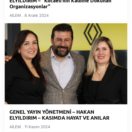
ELYILDIRIM – “Kocaeli’nin Kalbine Dokunan
Organizasyonlar”
AİLEM
8 Aralık 2024
GENEL YAYIN YÖNETMENİ – HAKAN
ELYILDIRIM – KASIMDA HAYAT VE ANILAR
AİLEM
11 Kasım 2024