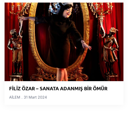
FİLİZ ÖZAR – SANATA ADANMIŞ BİR ÖMÜR
AİLEM
31 Mart 2024