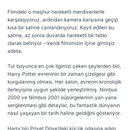
Filmdeki o meşhur hareketli merdivenlerle
karşılaşıyoruz, ardından kamera karşısına geçip
kısa bir sahne canlandırıyoruz. Kayıt edilen bu
sahne, az sonra duvarda hareketli bir tablo
olarak beliriyor – kendi filmimizin içine girmişiz
adeta.
Tur boyunca en çok ilgimizi çeken şeylerden biri,
Harry Potter evreninin bir zaman çizelgesi gibi
kurgulanmış olması. Her salon, evrenin kronolojik
ilerleyişine uygun şekilde yerleştirilmiş. Nimbus
2000 ve Nimbus 2001 süpürgelerinin yan yana
sergilenmesi gibi detaylar, bu fantastik dünyanın
nasıl yaşayan bir tarih haline geldiğini gösteriyor.
Harry’nin Privet Drive’daki küçük odasına adım