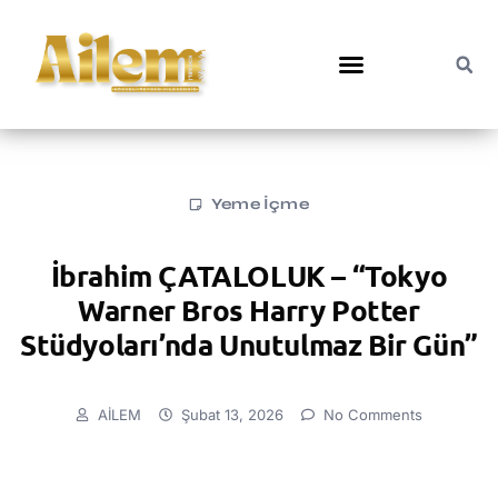
Yeme İçme
İbrahim ÇATALOLUK – “Tokyo
Warner Bros Harry Potter
Stüdyoları’nda Unutulmaz Bir Gün”
AİLEM
Şubat 13, 2026
No Comments