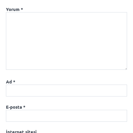
Yorum
*
Ad
*
E-posta
*
İnternet sitesi