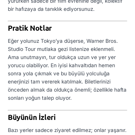
yürürken sadece bir film evrenine değil, kolektif
bir hafızaya da tanıklık ediyorsunuz.
Pratik Notlar
Eğer yolunuz Tokyo’ya düşerse, Warner Bros.
Studio Tour mutlaka gezi listenize eklenmeli.
Ama unutmayın, tur oldukça uzun ve yer yer
yorucu olabiliyor. En iyisi kahvaltıdan hemen
sonra yola çıkmak ve bu büyülü yolculuğa
enerjinizi tam vererek katılmak. Biletlerinizi
önceden almak da oldukça önemli; özellikle hafta
sonları yoğun talep oluyor.
Büyünün İzleri
Bazı yerler sadece ziyaret edilmez; onlar yaşanır.