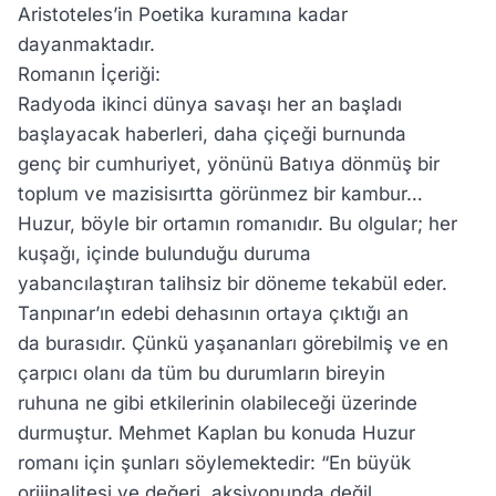
Aristoteles’in Poetika kuramına kadar
dayanmaktadır.
Romanın İçeriği:
Radyoda ikinci dünya savaşı her an başladı
başlayacak haberleri, daha çiçeği burnunda
genç bir cumhuriyet, yönünü Batıya dönmüş bir
toplum ve mazisisırtta görünmez bir kambur…
Huzur, böyle bir ortamın romanıdır. Bu olgular; her
kuşağı, içinde bulunduğu duruma
yabancılaştıran talihsiz bir döneme tekabül eder.
Tanpınar’ın edebi dehasının ortaya çıktığı an
da burasıdır. Çünkü yaşananları görebilmiş ve en
çarpıcı olanı da tüm bu durumların bireyin
ruhuna ne gibi etkilerinin olabileceği üzerinde
durmuştur. Mehmet Kaplan bu konuda Huzur
romanı için şunları söylemektedir: “En büyük
orijinalitesi ve değeri, aksiyonunda değil,