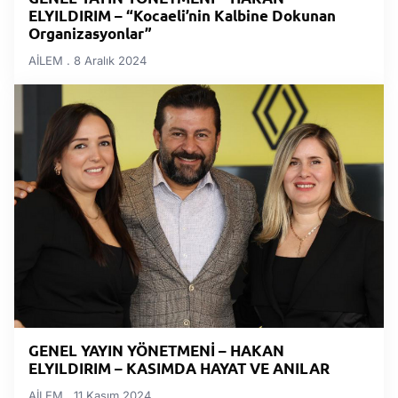
ELYILDIRIM – “Kocaeli’nin Kalbine Dokunan
Organizasyonlar”
AİLEM
8 Aralık 2024
GENEL YAYIN YÖNETMENİ – HAKAN
ELYILDIRIM – KASIMDA HAYAT VE ANILAR
AİLEM
11 Kasım 2024