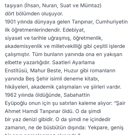
taşıyan (İhsan, Nuran, Suat ve Mümtaz)
dört bölümden oluşuyor.
1901 yılında dünyaya gelen Tanpınar, Cumhuriyetin
ilk öğretmenlerindendir. Edebiyat,
siyaset ve tarihle uğraşmış, öğretmenlik,
akademisyenlik ve milletvekilliği gibi çeşitli işlerde
çalışmıştır. Tüm bunların yanında ona en yakışan
elbette yazarlığıdır. Saatleri Ayarlama
Enstitüsü, Mahur Beste, Huzur gibi romanların
yanında Beş Şehir isimli deneme kitabı,
hikâyeleri, akademik çalışmaları ve şiirleri vardır.
1962 yılında öldüğünde, Sabahattin
Eyüpoğlu onun için şu satırları kaleme alıyor: “Şair
Ahmet Hamdi Tanpınar öldü. O da şimdi
bir yaz denizi gibidir. O da şimdi ne içindedir
zamanın, ne de büsbütün dışında: Yekpare, geniş