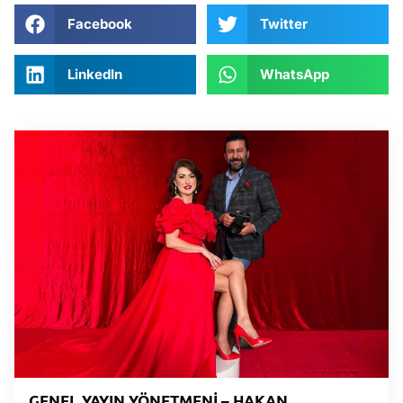
Facebook
Twitter
LinkedIn
WhatsApp
GENEL YAYIN YÖNETMENİ – HAKAN