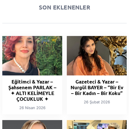
SON EKLENENLER
Eğitimci & Yazar –
Gazeteci & Yazar –
Şahsenem PARLAK –
Nurgül BAYER – “Bir Ev
✦ ALTI KELİMEYLE
– Bir Kadın – Bir Koku”
ÇOCUKLUK ✦
26 Şubat 2026
26 Nisan 2026