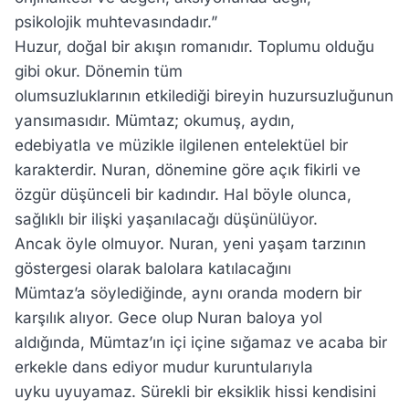
psikolojik muhtevasındadır.”
Huzur, doğal bir akışın romanıdır. Toplumu olduğu
gibi okur. Dönemin tüm
olumsuzluklarının etkilediği bireyin huzursuzluğunun
yansımasıdır. Mümtaz; okumuş, aydın,
edebiyatla ve müzikle ilgilenen entelektüel bir
karakterdir. Nuran, dönemine göre açık fikirli ve
özgür düşünceli bir kadındır. Hal böyle olunca,
sağlıklı bir ilişki yaşanılacağı düşünülüyor.
Ancak öyle olmuyor. Nuran, yeni yaşam tarzının
göstergesi olarak balolara katılacağını
Mümtaz’a söylediğinde, aynı oranda modern bir
karşılık alıyor. Gece olup Nuran baloya yol
aldığında, Mümtaz’ın içi içine sığamaz ve acaba bir
erkekle dans ediyor mudur kuruntularıyla
uyku uyuyamaz. Sürekli bir eksiklik hissi kendisini