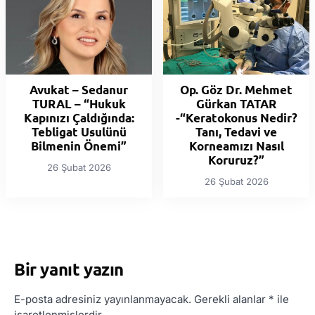
Avukat – Sedanur
Op. Göz Dr. Mehmet
TURAL – “Hukuk
Gürkan TATAR
Kapınızı Çaldığında:
-“Keratokonus Nedir?
Tebligat Usulünü
Tanı, Tedavi ve
Bilmenin Önemi”
Korneamızı Nasıl
Koruruz?”
26 Şubat 2026
26 Şubat 2026
Bir yanıt yazın
E-posta adresiniz yayınlanmayacak.
Gerekli alanlar
*
ile
işaretlenmişlerdir