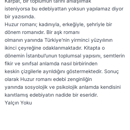
Karpat, bir toplumun tarihi anlaşılmak
isteniyorsa bu edebiyattan yoksun yapılamaz diyor
bir yazısında.
Huzur romanı; kadınıyla, erkeğiyle, şehriyle bir
dönem romanıdır. Bir aşk romanı
olmanın yanında Türkiye’nin yirminci yüzyılının
ikinci çeyreğine odaklanmaktadır. Kitapta o
dönemin İstanbul’unun toplumsal yapısını, semtlerin
fikir ve sınıfsal anlamda nasıl birbirinden
keskin çizgilerle ayrıldığını göstermektedir. Sonuç
olarak Huzur romanı edebi zenginliğin
yanında sosyolojik ve psikolojik anlamda kendisini
kanıtlamış edebiyatın nadide bir eseridir.
Yalçın Yoku