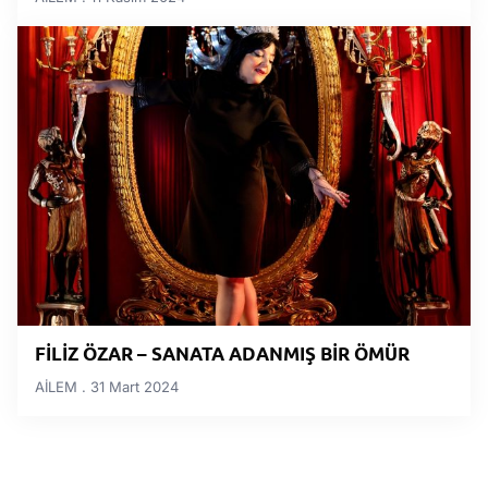
FİLİZ ÖZAR – SANATA ADANMIŞ BİR ÖMÜR
AİLEM
31 Mart 2024