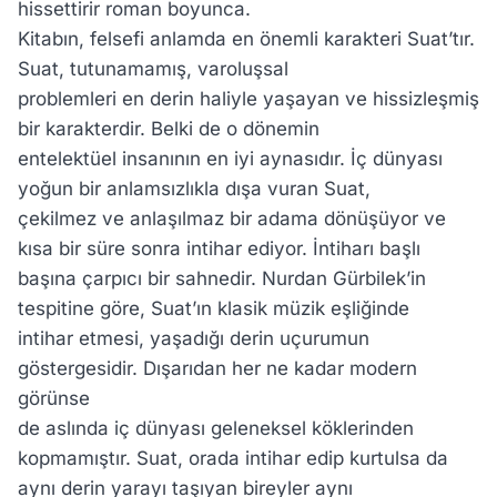
hissettirir roman boyunca.
Kitabın, felsefi anlamda en önemli karakteri Suat’tır.
Suat, tutunamamış, varoluşsal
problemleri en derin haliyle yaşayan ve hissizleşmiş
bir karakterdir. Belki de o dönemin
entelektüel insanının en iyi aynasıdır. İç dünyası
yoğun bir anlamsızlıkla dışa vuran Suat,
çekilmez ve anlaşılmaz bir adama dönüşüyor ve
kısa bir süre sonra intihar ediyor. İntiharı başlı
başına çarpıcı bir sahnedir. Nurdan Gürbilek’in
tespitine göre, Suat’ın klasik müzik eşliğinde
intihar etmesi, yaşadığı derin uçurumun
göstergesidir. Dışarıdan her ne kadar modern
görünse
de aslında iç dünyası geleneksel köklerinden
kopmamıştır. Suat, orada intihar edip kurtulsa da
aynı derin yarayı taşıyan bireyler aynı