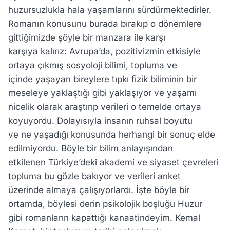
huzursuzlukla hala yaşamlarını sürdürmektedirler.
Romanın konusunu burada bırakıp o dönemlere
gittiğimizde şöyle bir manzara ile karşı
karşıya kalırız: Avrupa’da, pozitivizmin etkisiyle
ortaya çıkmış sosyoloji bilimi, topluma ve
içinde yaşayan bireylere tıpkı fizik biliminin bir
meseleye yaklaştığı gibi yaklaşıyor ve yaşamı
nicelik olarak araştırıp verileri o temelde ortaya
koyuyordu. Dolayısıyla insanın ruhsal boyutu
ve ne yaşadığı konusunda herhangi bir sonuç elde
edilmiyordu. Böyle bir bilim anlayışından
etkilenen Türkiye’deki akademi ve siyaset çevreleri
topluma bu gözle bakıyor ve verileri anket
üzerinde almaya çalışıyorlardı. İşte böyle bir
ortamda, böylesi derin psikolojik boşluğu Huzur
gibi romanların kapattığı kanaatindeyim. Kemal