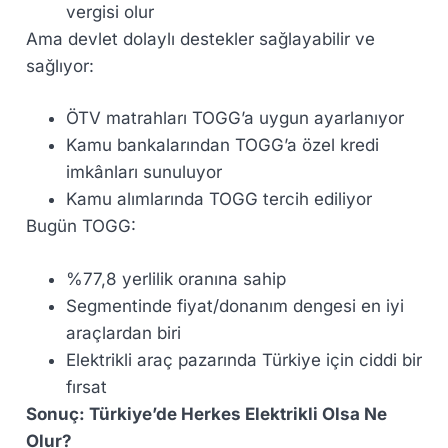
vergisi olur
Ama devlet dolaylı destekler sağlayabilir ve
sağlıyor:
ÖTV matrahları TOGG’a uygun ayarlanıyor
Kamu bankalarından TOGG’a özel kredi
imkânları sunuluyor
Kamu alımlarında TOGG tercih ediliyor
Bugün TOGG:
%77,8 yerlilik oranına sahip
Segmentinde fiyat/donanım dengesi en iyi
araçlardan biri
Elektrikli araç pazarında Türkiye için ciddi bir
fırsat
Sonuç: Türkiye’de Herkes Elektrikli Olsa Ne
Olur?