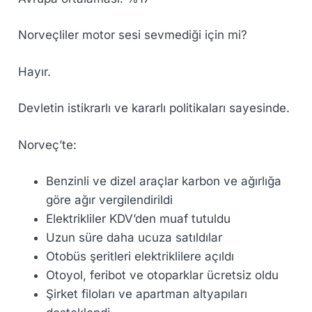
Norveçliler motor sesi sevmediği için mi?
Hayır.
Devletin istikrarlı ve kararlı politikaları sayesinde.
Norveç’te:
Benzinli ve dizel araçlar karbon ve ağırlığa
göre ağır vergilendirildi
Elektrikliler KDV’den muaf tutuldu
Uzun süre daha ucuza satıldılar
Otobüs şeritleri elektriklilere açıldı
Otoyol, feribot ve otoparklar ücretsiz oldu
Şirket filoları ve apartman altyapıları