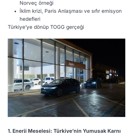
Norveç örneği
İklim krizi, Paris Anlaşması ve sıfır emisyon
hedefleri
Türkiye’ye dönüp TOGG gerçeği
1. Enerji Meselesi: Türkiye’nin Yumuşak Karnı