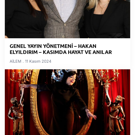
GENEL YAYIN YÖNETMENİ – HAKAN
ELYILDIRIM – KASIMDA HAYAT VE ANILAR
AİLEM
11 Kasım 2024