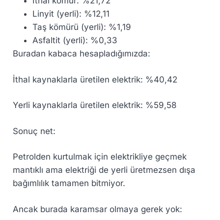
İthal kömür: %21,72
Linyit (yerli): %12,11
Taş kömürü (yerli): %1,19
Asfaltit (yerli): %0,33
Buradan kabaca hesapladığımızda:
İthal kaynaklarla üretilen elektrik:
%40,42
Yerli kaynaklarla üretilen elektrik:
%59,58
Sonuç net:
Petrolden kurtulmak için elektrikliye geçmek
mantıklı ama elektriği de yerli üretmezsen dışa
bağımlılık tamamen bitmiyor.
Ancak burada karamsar olmaya gerek yok: