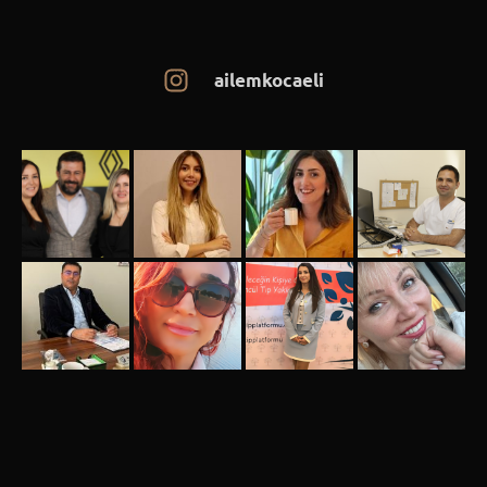
ailemkocaeli