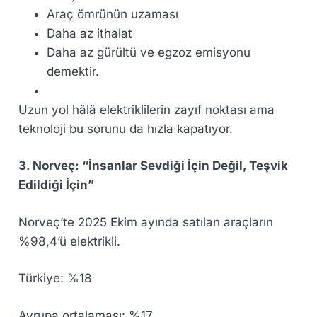
Araç ömrünün uzaması
Daha az ithalat
Daha az gürültü ve egzoz emisyonu
demektir.
Uzun yol hâlâ elektriklilerin zayıf noktası ama
teknoloji bu sorunu da hızla kapatıyor.
3. Norveç: “İnsanlar Sevdiği İçin Değil, Teşvik
Edildiği İçin”
Norveç’te 2025 Ekim ayında satılan araçların
%98,4’ü elektrikli.
Türkiye: %18
Avrupa ortalaması: %17