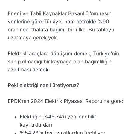
Enerji ve Tabii Kaynaklar Bakanlığı’nın resmi
verilerine göre Türkiye,
ham petrolde %90
oranında ithalata bağımlı
bir ülke. Bu tabloyu
uzatmaya gerek yok.
Elektrikli araçlara dönüşüm demek, Türkiye’nin
sahip olmadığı bir kaynağa olan bağımlılığını
azaltması
demek.
Peki elektriği nasıl üretiyoruz?
EPDK’nın
2024 Elektrik Piyasası Raporu’na
göre:
Elektriğin %45,74’ü yenilenebilir
kaynaklardan
%54,26’sı fosil yakıtlardan üretiliyor