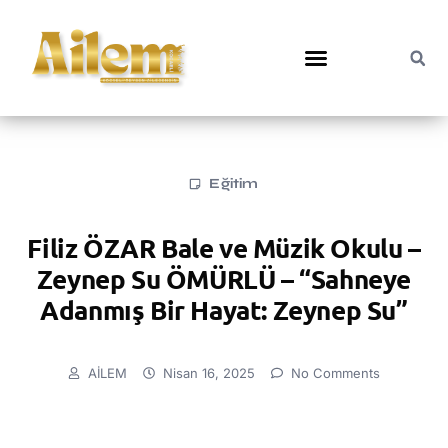
Eğitim
Filiz ÖZAR Bale ve Müzik Okulu –
Zeynep Su ÖMÜRLÜ – “Sahneye
Adanmış Bir Hayat: Zeynep Su”
AİLEM
Nisan 16, 2025
No Comments