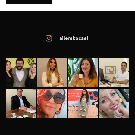
ailemkocaeli