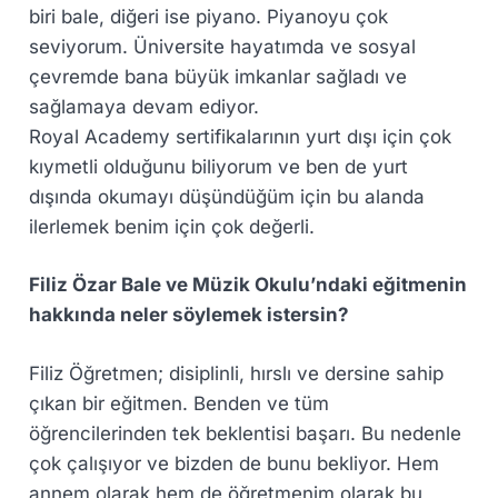
biri bale, diğeri ise piyano. Piyanoyu çok
seviyorum. Üniversite hayatımda ve sosyal
çevremde bana büyük imkanlar sağladı ve
sağlamaya devam ediyor.
Royal Academy sertifikalarının yurt dışı için çok
kıymetli olduğunu biliyorum ve ben de yurt
dışında okumayı düşündüğüm için bu alanda
ilerlemek benim için çok değerli.
Filiz Özar Bale ve Müzik Okulu’ndaki eğitmenin
hakkında neler söylemek istersin?
Filiz Öğretmen; disiplinli, hırslı ve dersine sahip
çıkan bir eğitmen. Benden ve tüm
öğrencilerinden tek beklentisi başarı. Bu nedenle
çok çalışıyor ve bizden de bunu bekliyor. Hem
annem olarak hem de öğretmenim olarak bu