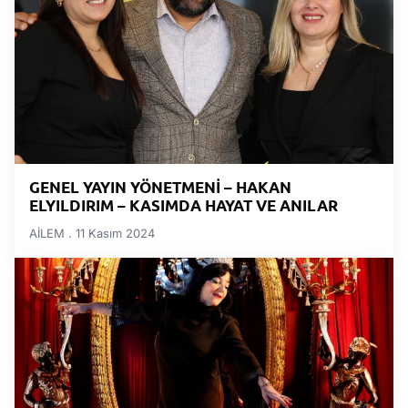
GENEL YAYIN YÖNETMENİ – HAKAN
ELYILDIRIM – KASIMDA HAYAT VE ANILAR
AİLEM
11 Kasım 2024