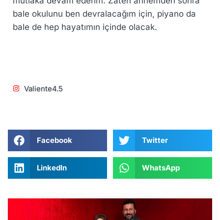
mutlaka devam ederim. Zaten annemden sonra
bale okulunu ben devralacağım için, piyano da
bale de hep hayatımın içinde olacak.
Valiente4.5
Facebook
Twitter
LinkedIn
WhatsApp