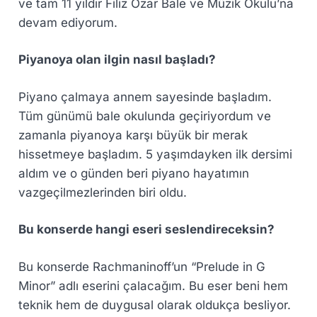
ve tam 11 yıldır Filiz Özar Bale ve Müzik Okulu’na
devam ediyorum.
Piyanoya olan ilgin nasıl başladı?
Piyano çalmaya annem sayesinde başladım.
Tüm günümü bale okulunda geçiriyordum ve
zamanla piyanoya karşı büyük bir merak
hissetmeye başladım. 5 yaşımdayken ilk dersimi
aldım ve o günden beri piyano hayatımın
vazgeçilmezlerinden biri oldu.
Bu konserde hangi eseri seslendireceksin?
Bu konserde Rachmaninoff’un “Prelude in G
Minor” adlı eserini çalacağım. Bu eser beni hem
teknik hem de duygusal olarak oldukça besliyor.