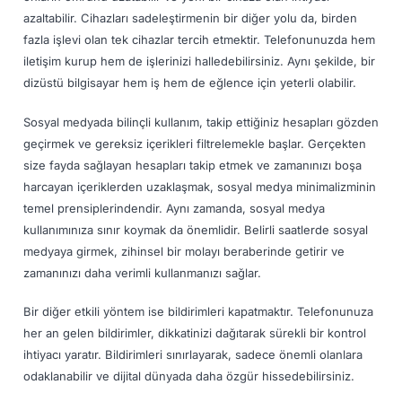
azaltabilir. Cihazları sadeleştirmenin bir diğer yolu da, birden
fazla işlevi olan tek cihazlar tercih etmektir. Telefonunuzda hem
iletişim kurup hem de işlerinizi halledebilirsiniz. Aynı şekilde, bir
dizüstü bilgisayar hem iş hem de eğlence için yeterli olabilir.
Sosyal medyada bilinçli kullanım, takip ettiğiniz hesapları gözden
geçirmek ve gereksiz içerikleri filtrelemekle başlar. Gerçekten
size fayda sağlayan hesapları takip etmek ve zamanınızı boşa
harcayan içeriklerden uzaklaşmak, sosyal medya minimalizminin
temel prensiplerindendir. Aynı zamanda, sosyal medya
kullanımınıza sınır koymak da önemlidir. Belirli saatlerde sosyal
medyaya girmek, zihinsel bir molayı beraberinde getirir ve
zamanınızı daha verimli kullanmanızı sağlar.
Bir diğer etkili yöntem ise bildirimleri kapatmaktır. Telefonunuza
her an gelen bildirimler, dikkatinizi dağıtarak sürekli bir kontrol
ihtiyacı yaratır. Bildirimleri sınırlayarak, sadece önemli olanlara
odaklanabilir ve dijital dünyada daha özgür hissedebilirsiniz.