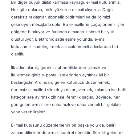
Bir diğer büyük dijital karmaşa kaynağı, e-mail kutularımız.
Her gün onlarca, belki yüzlerce e-mail alıyoruz. Çoğu
gereksiz reklamlar, abonelik bildirimleri ya da ilgimizi
çekmeyen mesajlarla dolu. Bu e-maillerin çoğu, önemli işleri
gölgede bırakıyor ve farkında olmadan zihinsel bir yük
oluşturuyor. Elektronik sadeleşme yolunda, e-mail
kutularımızı sadeleştirmek atılacak önemli adımlardan biri
olabilir.
İlk adım olarak, gereksiz aboneliklerden çıkmak ve
ilgilenmediğiniz e-posta listelerinden ayrılmak iyi bir
başlangıçtır. Ardından, gelen kutunuzu düzenlemek,
önemsiz e-mailleri silmek ya da arşivlemek, kalanları ise belli
kategorilere ayırmak zihinsel ferahlık sağlar. Böylece, her
gün gelen e-maillere daha hızlı ve daha verimli bir şekilde
yanıt verebilirsiniz.
E-mail kutusunu düzenlemenin bir başka yolu da, belirli
zaman dilimlerinde e-mail kontrol etmektir. Sürekli gelen e-