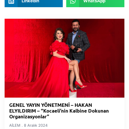
LinkedIn
WhatsApp
GENEL YAYIN YÖNETMENİ – HAKAN
ELYILDIRIM – “Kocaeli’nin Kalbine Dokunan
Organizasyonlar”
AİLEM
8 Aralık 2024