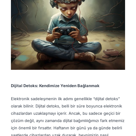
Dijital Detoks: Kendimize Yeniden Bağlanmak
Elektronik sadeleşmenin ilk adımı genellikle “dijital detoks”
olarak bilinir. Dijital detoks, belli bir süre boyunca elektronik
cihazlardan uzaklaşmayı içerir. Ancak, bu sadece geçici bir
çözüm değil, aynı zamanda dijital bağımlılığımızı fark etmemiz
için önemli bir fırsattır. Haftanın bir günü ya da günde belirli
saatlerde cihazlardan uzak durarak, beynimizin nasıl