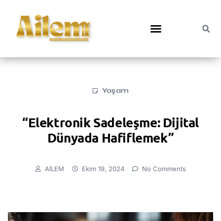
Yaşam
“Elektronik Sadeleşme: Dijital
Dünyada Hafiflemek”
AİLEM
Ekim 19, 2024
No Comments