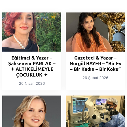
Eğitimci & Yazar –
Gazeteci & Yazar –
Şahsenem PARLAK –
Nurgül BAYER – “Bir Ev
✦ ALTI KELİMEYLE
– Bir Kadın – Bir Koku”
ÇOCUKLUK ✦
26 Şubat 2026
26 Nisan 2026