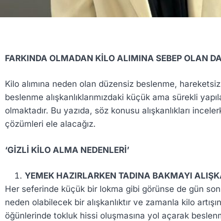
FARKINDA OLMADAN KİLO ALIMINA SEBEP OLAN D
Kilo alımına neden olan düzensiz beslenme, hareketsizli
beslenme alışkanlıklarımızdaki küçük ama sürekli yapıl
olmaktadır. Bu yazıda, söz konusu alışkanlıkları inceler
çözümleri ele alacağız.
‘GİZLİ KİLO ALMA NEDENLERİ’
YEMEK HAZIRLARKEN TADINA BAKMAYI ALIŞK
Her seferinde küçük bir lokma gibi görünse de gün son
neden olabilecek bir alışkanlıktır ve zamanla kilo artışın
öğünlerinde tokluk hissi oluşmasına yol açarak beslenm