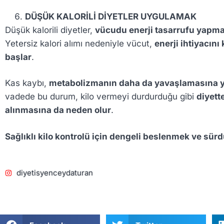
DÜŞÜK KALORİLİ DİYETLER UYGULAMAK
Düşük kalorili diyetler,
vücudu enerji tasarrufu yapma
Yetersiz kalori alımı nedeniyle vücut,
enerji ihtiyacın
başlar
.
Kas kaybı,
metabolizmanın daha da yavaşlamasına yol
vadede bu durum, kilo vermeyi durdurduğu gibi
diyette
alınmasına da neden olur
.
Sağlıklı kilo kontrolü için dengeli beslenmek ve sürd
diyetisyenceydaturan