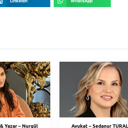
LinkedIn
WhatsApp
& Yazar – Nurgül
Avukat – Sedanur TURAL