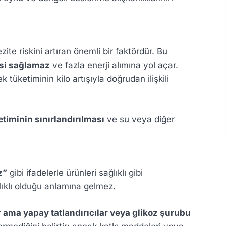
zite riskini artıran önemli bir faktördür. Bu
ssi sağlamaz
ve fazla enerji alımına yol açar.
k tüketiminin kilo artışıyla doğrudan ilişkili
etiminin sınırlandırılması
ve su veya diğer
z”
gibi ifadelerle ürünleri sağlıklı gibi
ğlıklı olduğu anlamına gelmez.
r ama yapay tatlandırıcılar veya glikoz şurubu