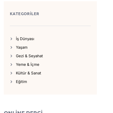
KATEGORİLER
İş Dünyası
Yaşam
Gezi & Seyahat
Yeme & İçme
Kültür & Sanat
Eğitim
ONLİNE DERGİ