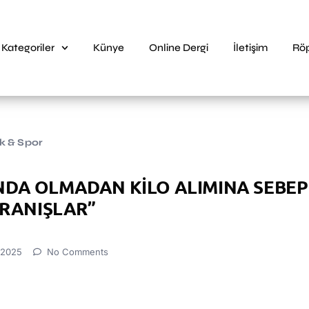
Kategoriler
Künye
Online Dergi
İletişim
Röp
ık & Spor
KINDA OLMADAN KİLO ALIMINA SEBEP
RANIŞLAR”
 2025
No Comments