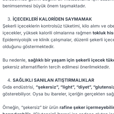
benimsenmesi büyük önem taşımaktadır.
İÇECEKLERİ KALORİDEN SAYMAMAK
Şekerli içeceklerin kontrolsüz tüketimi, kilo alımı ve obe
içecekler, yüksek kalorili olmalarına rağmen
tokluk hi
Epidemiyolojik ve klinik çalışmalar, düzenli şekerli içece
olduğunu göstermektedir.
Bu nedenle,
sağlıklı bir yaşam için şekerli içecek tük
şekersiz alternatiflerin tercih edilmesi önerilmektedir.
SAĞLIKLI SANILAN ATIŞTIRMALIKLAR
Gıda endüstrisi,
“şekersiz”, “light”, “diyet”, “glutensi
gösterebiliyor. Oysa bu ibareler, içeriğin gerçekten sa
Örneğin, “şekersiz” bir ürün
rafine şeker içermeyebili