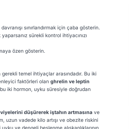
 davranışı sınırlandırmak için çaba gösterin.
yaparsanız sürekli kontrol ihtiyacınızı
lmaya özen gösterin.
gerekli temel ihtiyaçlar arasındadır. Bu iki
leyici faktörleri olan
ghrelin ve leptin
n bu iki hormon, uyku süresiyle doğrudan
seviyelerini düşürerek iştahın artmasına
ve
, uzun vadede kilo artışı ve obezite riskini
li uyku ve dengeli beslenme alışkanlıklarının