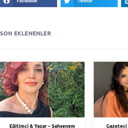
Facebook
Twitter
SON EKLENENLER
Eğitimci & Yazar – Şahsenem
Gazeteci 