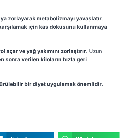
ya zorlayarak metabolizmayı yavaşlatır
.
ı karşılamak için kas dokusunu kullanmaya
 açar ve yağ yakımını zorlaştırır
. Uzun
n sonra verilen kiloların hızla geri
ürülebilir bir diyet uygulamak önemlidir.