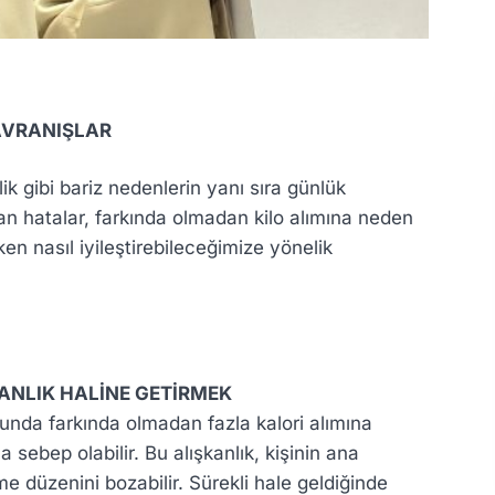
AVRANIŞLAR
k gibi bariz nedenlerin yanı sıra günlük
an hatalar, farkında olmadan kilo alımına neden
ken nasıl iyileştirebileceğimize yönelik
ANLIK HALİNE GETİRMEK
unda farkında olmadan fazla kalori alımına
a sebep olabilir. Bu alışkanlık, kişinin ana
e düzenini bozabilir. Sürekli hale geldiğinde